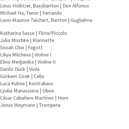
Linus Hollitzer, Bassbariton | Don Alfonso
Michael Ha, Tenor | Ferrando
Leon-Maurice Teichert, Bariton | Guglielmo
Katharina Sasse | Flöte/Piccolo
Julia Mischke | Klarinette
Sooah Choi | Fagott
Liliya Milcheva | Violine I
Elina Medjanika | Violine II
Danilo Dück | Viola
Görkem Cicek | Cello
Luca Kühne | Kontrabass
Lyuba Manassieva | Oboe
César Cabañero Martínez | Horn
Jonas Weymann | Trompete