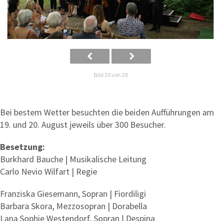
Bild 20 von 20
Bei bestem Wetter besuchten die beiden Aufführungen am
19. und 20. August jeweils über 300 Besucher.
Besetzung:
Burkhard Bauche | Musikalische Leitung
Carlo Nevio Wilfart | Regie
Franziska Giesemann, Sopran | Fiordiligi
Barbara Skora, Mezzosopran | Dorabella
Lana Sophie Westendorf, Sopran | Despina