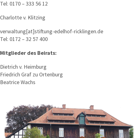
Tel: 0170 – 333 56 12
Charlotte v. Klitzing
verwaltung[at]stiftung-edelhof-ricklingen.de
Tel: 0172 – 32 57 400
Mitglieder des Beirats:
Dietrich v. Heimburg
Friedrich Graf zu Ortenburg
Beatrice Wachs