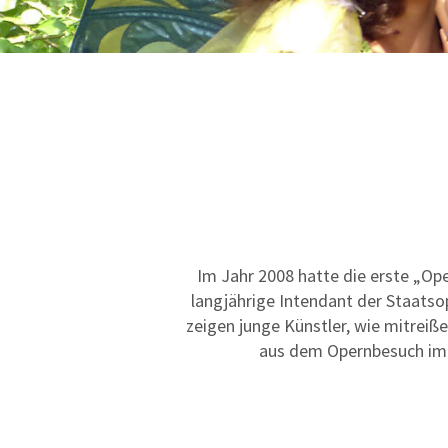
Im Jahr 2008 hatte die erste „O
langjährige Intendant der Staatso
zeigen junge Künstler, wie mitreiß
aus dem Opernbesuch im W