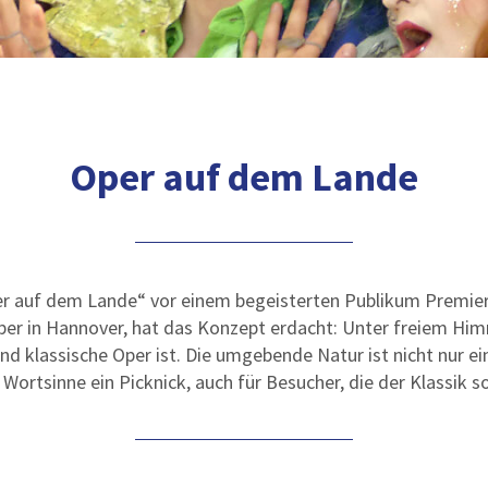
Oper auf dem Lande
per auf dem Lande“ vor einem begeisterten Publikum Premier
per in Hannover, hat das Konzept erdacht: Unter freiem Hi
end klassische Oper ist. Die umgebende Natur ist nicht nur 
ortsinne ein Picknick, auch für Besucher, die der Klassik so