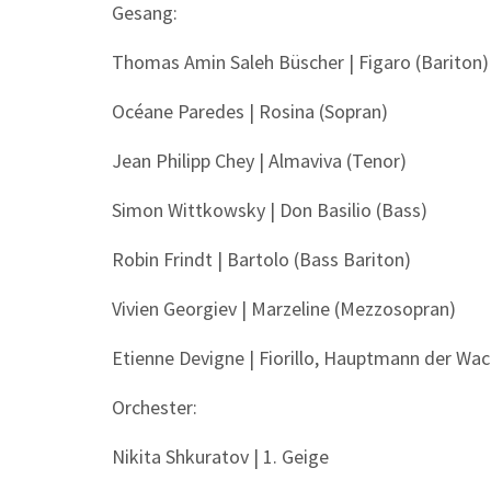
Gesang:
Thomas Amin Saleh Büscher | Figaro (Bariton)
Océane Paredes | Rosina (Sopran)
Jean Philipp Chey | Almaviva (Tenor)
Simon Wittkowsky | Don Basilio (Bass)
Robin Frindt | Bartolo (Bass Bariton)
Vivien Georgiev | Marzeline (Mezzosopran)
Etienne Devigne | Fiorillo, Hauptmann der Wac
Orchester:
Nikita Shkuratov | 1. Geige