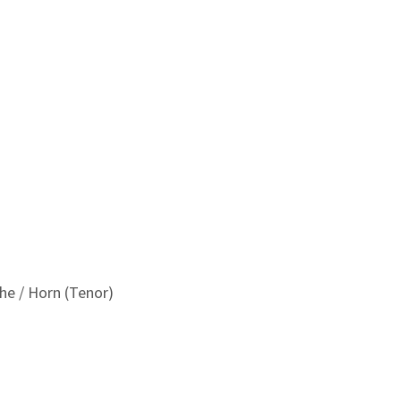
he / Horn (Tenor)