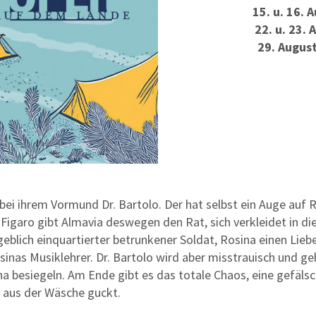
15. u. 16. 
22. u. 23.
29. Augus
t bei ihrem Vormund Dr. Bartolo. Der hat selbst ein Auge auf 
Figaro gibt Almavia deswegen den Rat, sich verkleidet in di
geblich einquartierter betrunkener Soldat, Rosina einen Lieb
sinas Musiklehrer. Dr. Bartolo wird aber misstrauisch und ge
ina besiegeln. Am Ende gibt es das totale Chaos, eine gefälsc
 aus der Wäsche guckt.