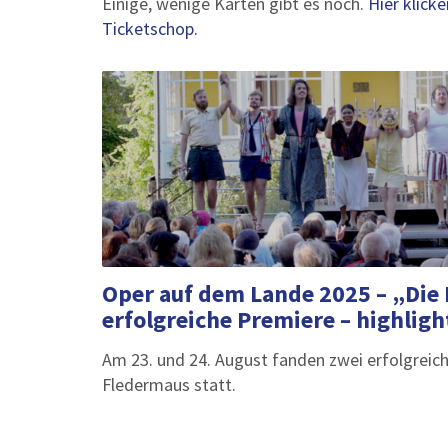
Einige, wenige Karten gibt es noch.
Hier klick
Ticketschop.
Oper auf dem Lande 2025 – „Die
erfolgreiche Premiere – highligh
Am 23. und 24. August fanden zwei erfolgreic
Fledermaus statt.