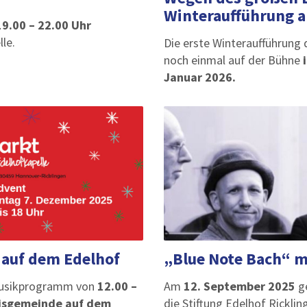
Winteraufführung a
19.00 – 22.00 Uhr
le.
Die erste Winteraufführung
noch einmal auf der Bühne
Januar 2026.
 auf dem Edelhof
„Blue Note Bach“ m
Musikprogramm von
12.00 –
Am
12. September 2025
ge
isgemeinde auf dem
die Stiftung Edelhof Rickli