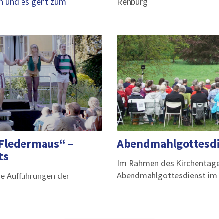
en und es geht zum
Rehburg
 Fledermaus“ –
Abendmahlgottesdie
ts
Im Rahmen des Kirchentages
Abendmahlgottesdienst im Pa
he Aufführungen der