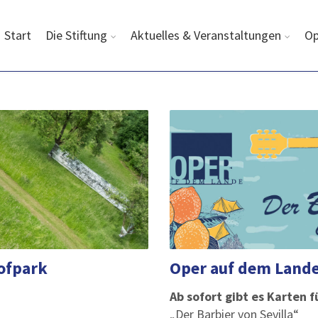
Start
Die Stiftung
Aktuelles & Veranstaltungen
Op
ofpark
Oper auf dem Lande 
Ab sofort gibt es Karten 
„Der Barbier von Sevilla“