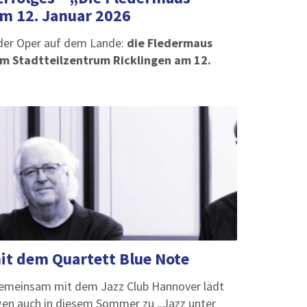
m 12. Januar 2026
 der Oper auf dem Lande:
die Fledermaus
im Stadtteilzentrum Ricklingen am 12.
it dem Quartett Blue Note
meinsam mit dem Jazz Club Hannover lädt
ngen auch in diesem Sommer zu „Jazz unter