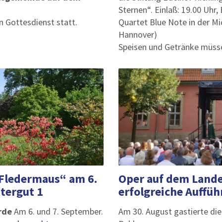
Sternen“. Einlaß: 19.00 Uhr, 
in Gottesdienst statt.
Quartet Blue Note in der Mi
Hannover)
Speisen und Getränke müsse
 Fledermaus“ am 6.
Oper auf dem Lande
ttergut 1
erfolgreiche Auffü
erde
Am 6. und 7. September.
Am 30. August gastierte di