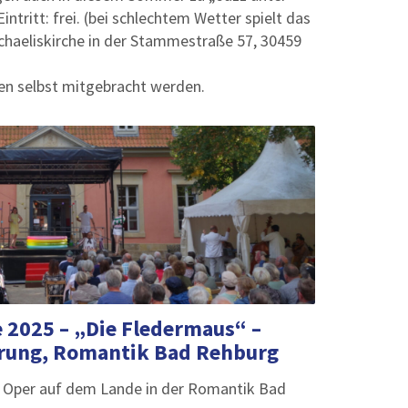
Eintritt: frei. (bei schlechtem Wetter spielt das
chaeliskirche in der Stammestraße 57, 30459
n selbst mitgebracht werden.
 2025 – „Die Fledermaus“ –
hrung, Romantik Bad Rehburg
e Oper auf dem Lande in der Romantik Bad