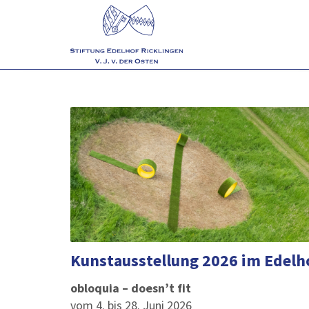
Kunstausstellung 2026 im Edelh
obloquia – doesn’t fit
vom 4. bis 28. Juni 2026