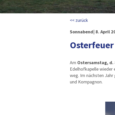
<< zurück
Sonnabend| 8. April 2
Osterfeuer
Am
Ostersamstag, d. 8
Edelhofkapelle wieder 
weg. Im nächsten Jahr 
und Kompagnon.