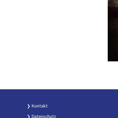
Kontakt
Datenschutz