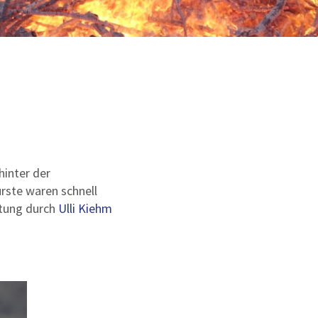
hinter der
rste waren schnell
itung durch
Ulli Kiehm