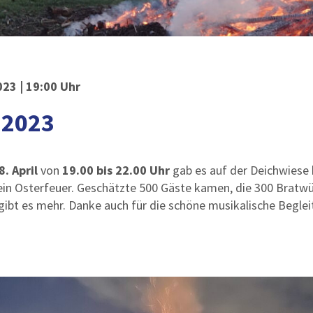
023 | 19:00 Uhr
 2023
. April
von
19.00 bis 22.00 Uhr
gab es auf der Deichwiese 
ein Osterfeuer. Geschätzte 500 Gäste kamen, die 300 Bratwü
gibt es mehr. Danke auch für die schöne musikalische Begle