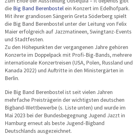
Zum Ende der Ausstellung Obsequia – it depends gibt
die
Big Band Berenbostel
ein Konzert im Edelhofpark.
Mit ihrer grandiosen Sängerin Greta Söderberg spielt
die Big Band Berenbostel unter der Leitung von Felix
Maier erfolgreich auf Jazzmatineen, Swingtanz-Events
und Stadtfesten.
Zu den Höhepunkten der vergangenen Jahre gehören
Konzerte im Doppelpack mit Profi-Big-Bands, mehrere
internationale Konzertreisen (USA, Polen, Russland und
Kanada 2022) und Auftritte in den Ministergärten in
Berlin.
Die Big Band Berenbostel ist seit vielen Jahren
mehrfache Preisträgerin der wichtigsten deutschen
Bigband-Wettbewerbe (s. Liste unten) und wurde im
Mai 2023 bei der Bundesbegegnung Jugend Jazzt in
Hamburg erneut als beste Jugend-Bigband
Deutschlands ausgezeichnet.