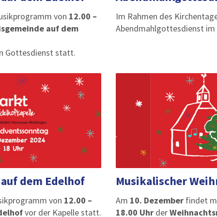
Musikprogramm von
12.00 –
Im Rahmen des Kirchentages
isgemeinde auf dem
Abendmahlgottesdienst im Pa
in Gottesdienst statt.
 auf dem Edelhof
Musikalischer Weih
usikprogramm von
12.00 –
Am
10. Dezember
findet 
delhof
vor der Kapelle statt.
18.00 Uhr
der
Weihnachts