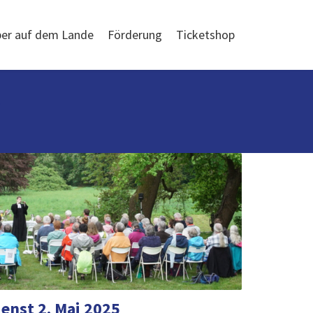
er auf dem Lande
Förderung
Ticketshop
nst 2. Mai 2025