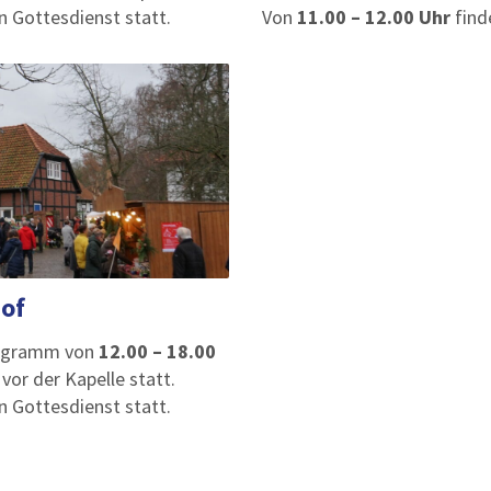
in Gottesdienst statt.
Von
11.00 – 12.00 Uhr
find
of
rogramm von
12.00 – 18.00
f
vor der Kapelle statt.
in Gottesdienst statt.