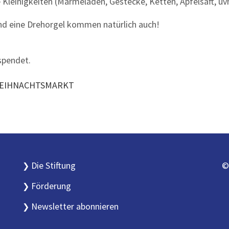
Kleinigkeiten (Marmeladen, Gestecke, Ketten, Apfelsaft, u
d eine Drehorgel kommen natürlich auch!
spendet.
EIHNACHTSMARKT
Die Stiftung
©
Förderung
Newsletter abonnieren