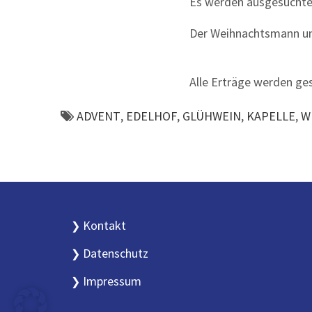
Es werden ausgesuchte 
Der Weihnachtsmann un
Alle Erträge werden ge
ADVENT
,
EDELHOF
,
GLÜHWEIN
,
KAPELLE
,
W
Kontakt
Datenschutz
Impressum