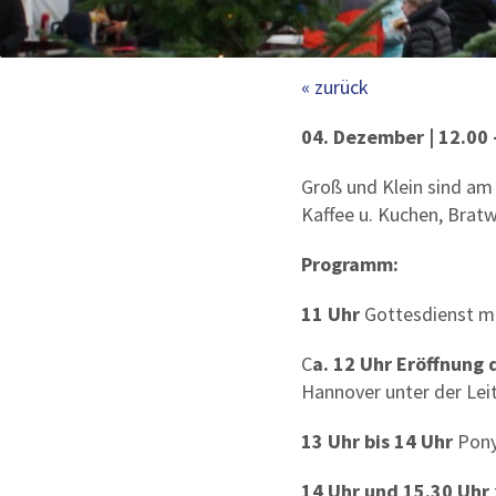
« zurück
04. Dezember
|
12.00 
Groß und Klein sind am
Kaffee u. Kuchen, Brat
Programm:
11 Uhr
Gottesdienst mi
C
a. 12 Uhr
Eröffnung 
Hannover unter der Lei
13 Uhr bis 14 Uhr
Pony
14 Uhr und 15.30 Uhr