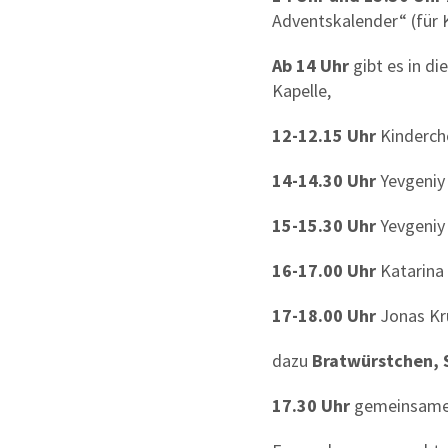
Adventskalender“ (für K
Ab 14 Uhr
gibt es in d
Kapelle,
12-12.15
Uhr
Kindercho
14-14.30
Uhr
Yevgeniy
15-15.30
Uhr
Yevgeniy
16-17.00
Uhr
Katarina
17-18.00
Uhr
Jonas Kr
dazu
Bratwürstchen, 
17.30 Uhr
gemeinsame