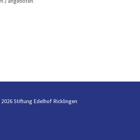
vm.) angeboten.
 2026 Stiftung Edelhof Ricklingen