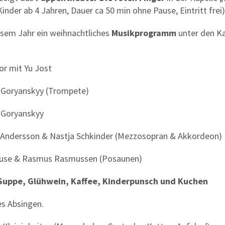
inder ab 4 Jahren, Dauer ca 50 min ohne Pause, Eintritt frei)
iesem Jahr ein weihnachtliches
Musikprogramm
unter den Ka
r mit Yu Jost
 Goryanskyy (Trompete)
 Goryanskyy
 Andersson & Nastja Schkinder (Mezzosopran & Akkordeon)
use & Rasmus Rasmussen (Posaunen)
Suppe, Glühwein, Kaffee, Kinderpunsch und Kuchen
s Absingen.