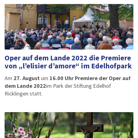
Oper auf dem Lande 2022 die Premiere
von „l’elisier d’amore“ im Edelhofpark
Am
27. August
um
16.00 Uhr
Premiere der Oper auf
dem Lande 2022
im Park der Stiftung Edelhof
Ricklingen statt.