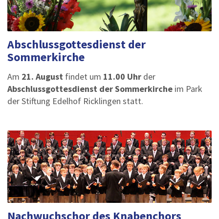
Abschlussgottesdienst der
Sommerkirche
Am
21. August
findet um
11.00 Uhr
der
Abschlussgottesdienst der Sommerkirche
im Park
der Stiftung Edelhof Ricklingen statt.
Nachwuchschor des Knabenchors