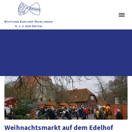
Alle Beiträge von Charlotte
von Klitzing
Weihnachtsmarkt auf dem Edelhof