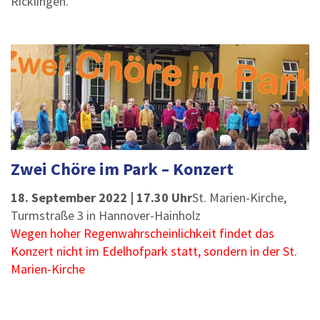
Ricklingen.
Zwei Chöre im Park – Konzert
18. September 2022 | 17.30 Uhr
St. Marien-Kirche,
Turmstraße 3 in Hannover-Hainholz
Wegen hoher Regenwahrscheinlichkeit findet das
Konzert nicht im Edelhofpark statt, sondern in der St.
Marien-Kirche