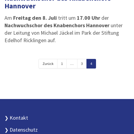
Hannover
Am
Freitag den 8. Juli
tritt um
17.00 Uhr
der
Nachwuchschor des Knabenchors Hannover
unter
der Leitung von Michael Jäckel im Park der Stiftung
Edelhof Ricklingen auf.
Zurück
1
…
3
4
Kontakt
Datenschutz